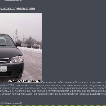
му можно давать права
Департамент обеспечения безопасности дорожного
ноября 2009 года вести электронную запись процесса сдачи экзамена на получение во
ведения экзаменов на получение водительских прав, опубликованной на сайте департ
ся экзамены по вождению, датчиками, системами приема и передачи информации в дис
 обеспечивающими аудио- и видеонаблюдение за дорожной обстановкой и действиям
.0/0 |
Комментарии (0)