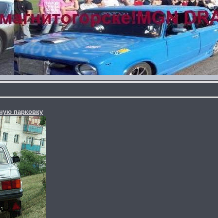
ную парковку