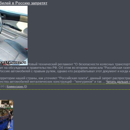
билей в Россию запретят
Новый технический регламент "О безопасности колесных транспорт
т на обсуждение в правительство РФ. Об этом во вторник написала "Российская газет
Россию автомобилей с правым рулем, однако кто разрабатывал этот документ и когда 
ритории нашей страны, как уточняет "Российская газета", данный запрет распростран
нства автомобилей металлических конструкций - "кенгуринов" и так
...
Читать дальше 
.0/0 |
Комментарии (0)