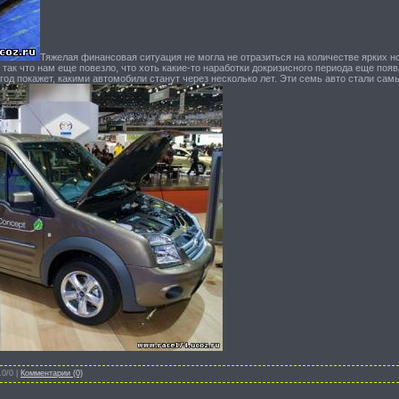
Тяжелая финансовая ситуация не могла не отразиться на количестве ярких но
, так что нам еще повезло, что хоть какие-то наработки докризисного периода еще поя
год покажет, какими автомобили станут через несколько лет. Эти семь авто стали 
.0/0 |
Комментарии (0)